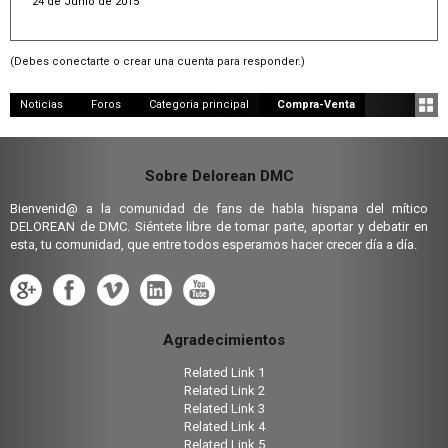
24 de Junio de 2015
(Debes conectarte o crear una cuenta para responder.)
Noticias
Foros
Categoria principal
Compra-Venta
Sobre Delorean DMC
Bienvenid@ a la comunidad de fans de habla hispana del mítico
DELOREAN de DMC. Siéntete libre de tomar parte, aportar y debatir en
esta, tu comunidad, que entre todos esperamos hacer crecer día a día.
Agradecimientos
Related Link 1
Related Link 2
Related Link 3
Related Link 4
Related Link 5