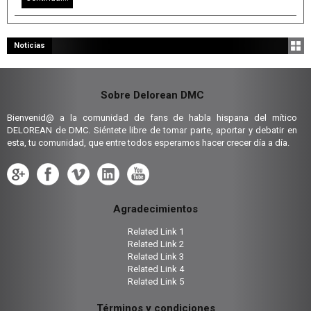
Noticias
Sobre Delorean DMC
Bienvenid@ a la comunidad de fans de habla hispana del mítico
DELOREAN de DMC. Siéntete libre de tomar parte, aportar y debatir en
esta, tu comunidad, que entre todos esperamos hacer crecer día a día.
Agradecimientos
Related Link 1
Related Link 2
Related Link 3
Related Link 4
Related Link 5
Términos y condiciones