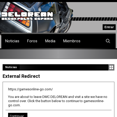
Noticias
Foros
Media
Miembros
Noticias
External Redirect
https://gamesonline-go.com/
You are about to leave DMC DELOREAN and visit a site we have no
control over. Click the button below to continue to gamesonline-
go.com.
Continuar...