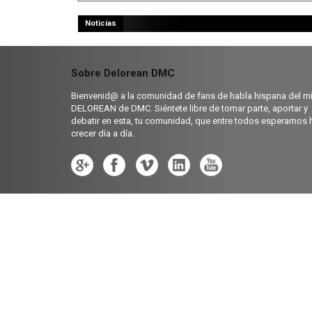
Noticias
Sobre Delorean DMC
Bienvenid@ a la comunidad de fans de habla hispana del mí
DELOREAN de DMC. Siéntete libre de tomar parte, aportar y
debatir en esta, tu comunidad, que entre todos esperamos 
crecer día a día.