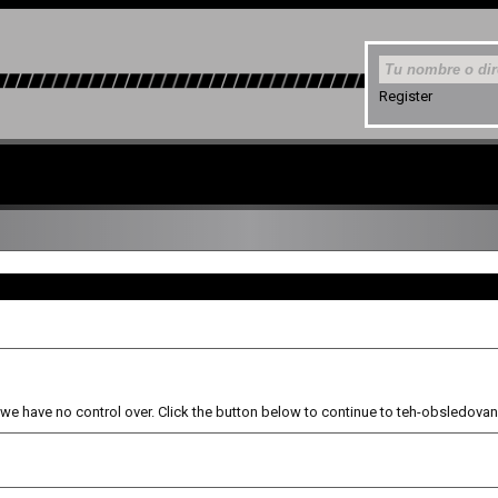
Register
e have no control over. Click the button below to continue to teh-obsledovani