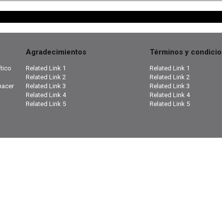
Agradecimientos
Términos y condici
tico
Related Link 1
Related Link 1
Related Link 2
Related Link 2
hacer
Related Link 3
Related Link 3
Related Link 4
Related Link 4
Related Link 5
Related Link 5