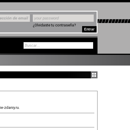
¿Olvidaste tu contraseña?
e-zdaniy.ru.