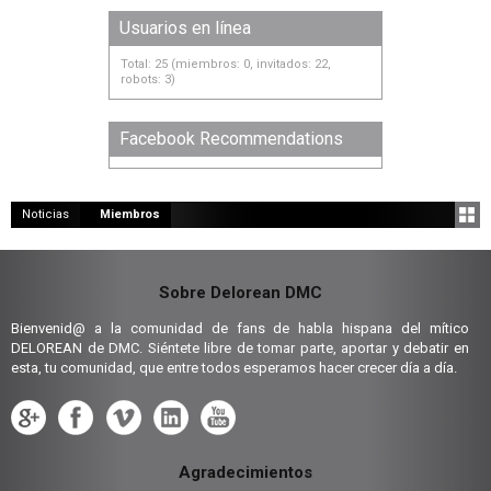
Usuarios en línea
Total: 25 (miembros: 0, invitados: 22,
robots: 3)
Facebook Recommendations
Noticias
Miembros
Sobre Delorean DMC
Bienvenid@ a la comunidad de fans de habla hispana del mítico
DELOREAN de DMC. Siéntete libre de tomar parte, aportar y debatir en
esta, tu comunidad, que entre todos esperamos hacer crecer día a día.
Agradecimientos