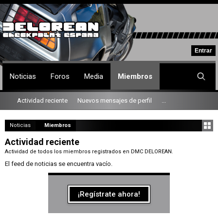
Noticias
Foros
Media
Miembros
Actividad reciente
Nuevos mensajes de perfil
...
Noticias
Miembros
Actividad reciente
Actividad de todos los miembros registrados en DMC DELOREAN.
El feed de noticias se encuentra vacío.
¡Regístrate ahora!