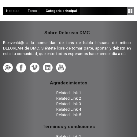
Noticias
Foros
Categoria principal
Sobre Delorean DMC
Bienvenid@ a la comunidad de fans de habla hispana del mítico
DELOREAN de DMC. Siéntete libre de tomar parte, aportar y debatir en
esta, tu comunidad, que entre todos esperamos hacer crecer día a día.
Agradecimientos
Related Link 1
Related Link 2
Related Link 3
Related Link 4
Related Link 5
Términos y condiciones
Related Link 1